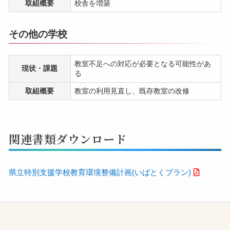
取組概要
校舎を増築
その他の学校
教室不足への対応が必要となる可能性があ
現状・課題
る
取組概要
教室の利用見直し、既存教室の改修
関連書類ダウンロード
県立特別支援学校教育環境整備計画(いばとくプラン)