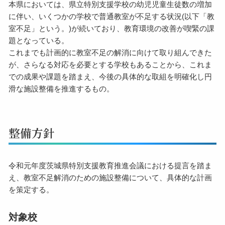
本県においては、県立特別支援学校の幼児児童生徒数の増加
に伴い、いくつかの学校で普通教室が不足する状況(以下「教
室不足」という。)が続いており、教育環境の改善が喫緊の課
題となっている。
これまでも計画的に教室不足の解消に向けて取り組んできた
が、さらなる対応を必要とする学校もあることから、これま
での成果や課題を踏まえ、今後の具体的な取組を明確化し円
滑な施設整備を推進するもの。
整備方針
令和元年度茨城県特別支援教育推進会議における提言を踏ま
え、教室不足解消のための施設整備について、具体的な計画
を策定する。
対象校