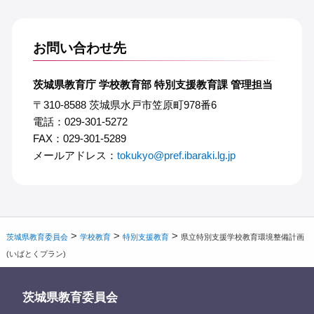
お問い合わせ先
茨城県教育庁 学校教育部 特別支援教育課 管理担当
〒310-8588 茨城県水戸市笠原町978番6
電話：029-301-5272
FAX：029-301-5289
メールアドレス：
tokukyo@pref.ibaraki.lg.jp
>
>
>
茨城県教育委員会
学校教育
特別支援教育
県立特別支援学校教育環境整備計画
(いばとくプラン)
茨城県教育委員会