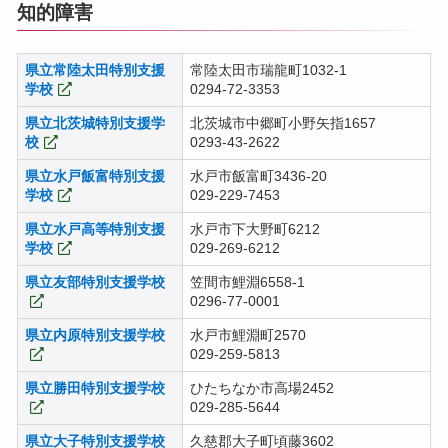
知的障害
県立常陸太田特別支援
常陸太田市瑞龍町1032-1
学校
0294-72-3353
県立北茨城特別支援学
北茨城市中郷町小野矢指1657
校
0293-43-2622
県立水戸飯富特別支援
水戸市飯富町3436-20
学校
029-229-7453
県立水戸高等特別支援
水戸市下大野町6212
学校
029-269-6212
県立友部特別支援学校
笠間市鯉淵6558-1
0296-77-0001
県立内原特別支援学校
水戸市鯉淵町2570
029-259-5813
県立勝田特別支援学校
ひたちなか市高場2452
029-285-5644
県立大子特別支援学校
久慈郡大子町頃藤3602