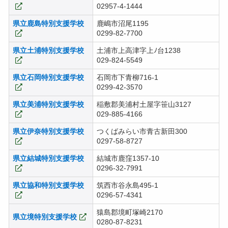
02957-4-1444
県立鹿島特別支援学校
鹿嶋市沼尾1195
0299-82-7700
県立土浦特別支援学校
土浦市上高津字上ﾉ台1238
029-824-5549
県立石岡特別支援学校
石岡市下青柳716-1
0299-42-3570
県立美浦特別支援学校
稲敷郡美浦村土屋字笹山3127
029-885-4166
県立伊奈特別支援学校
つくばみらい市青古新田300
0297-58-8727
県立結城特別支援学校
結城市鹿窪1357-10
0296-32-7991
県立協和特別支援学校
筑西市谷永島495-1
0296-57-4341
猿島郡境町塚崎2170
県立境特別支援学校
0280-87-8231