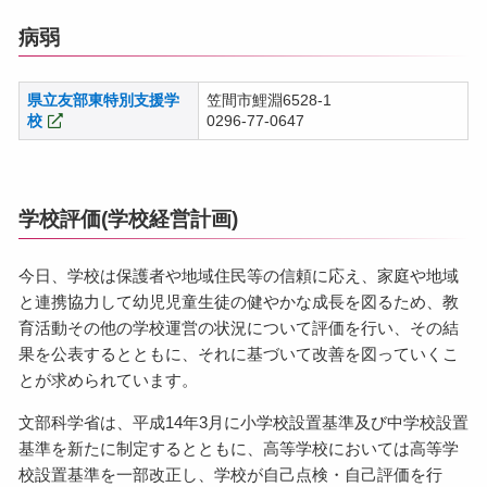
病弱
県立友部東特別支援学
笠間市鯉淵6528-1
校
0296-77-0647
学校評価(学校経営計画)
今日、学校は保護者や地域住民等の信頼に応え、家庭や地域
と連携協力して幼児児童生徒の健やかな成長を図るため、教
育活動その他の学校運営の状況について評価を行い、その結
果を公表するとともに、それに基づいて改善を図っていくこ
とが求められています。
文部科学省は、平成14年3月に小学校設置基準及び中学校設置
基準を新たに制定するとともに、高等学校においては高等学
校設置基準を一部改正し、学校が自己点検・自己評価を行