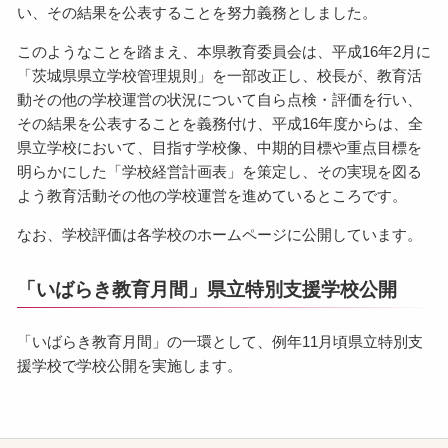
い、その結果を公表することを努力義務としました。
このようなことを踏まえ、本県教育委員会は、平成16年2月に
「茨城県県立学校管理規則」を一部改正し、校長が、教育活
動その他の学校運営の状況について自ら点検・評価を行い、
その結果を公表することを義務付け、平成16年度からは、全
県立学校において、目指す学校像、中期的目標や重点目標を
明らかにした「学校経営計画表」を策定し、その実現を図る
よう教育活動その他の学校運営を進めているところです。
なお、学校評価は各学校のホームページに公開しています。
「いばらき教育月間」県立特別支援学校公開
「いばらき教育月間」の一環として、例年11月頃県立特別支
援学校で学校公開を実施します。