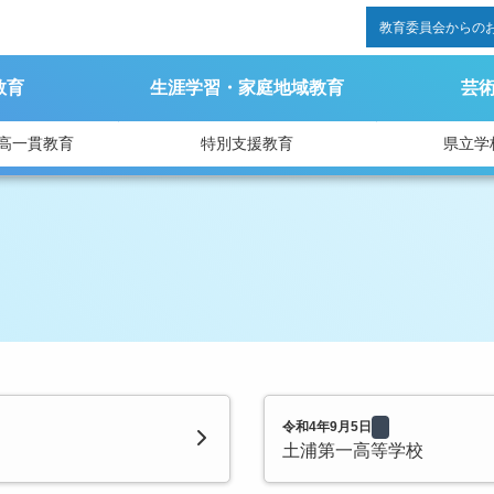
教育委員会からの
教育
生涯学習・家庭地域教育
芸
高一貫教育
特別支援教育
県立学
令和4年9月5日
土浦第一高等学校