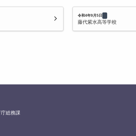
令和4年9月5日
藤代紫水高等学校
育庁総務課