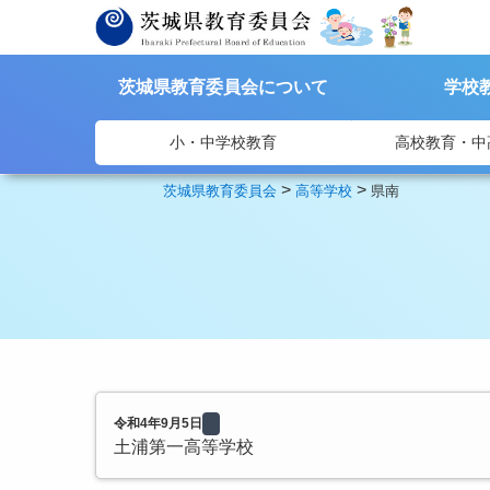
茨城県教育委員会について
学校
小・中学校教育
高校教育・中
>
>
茨城県教育委員会
高等学校
県南
令和4年9月5日
土浦第一高等学校