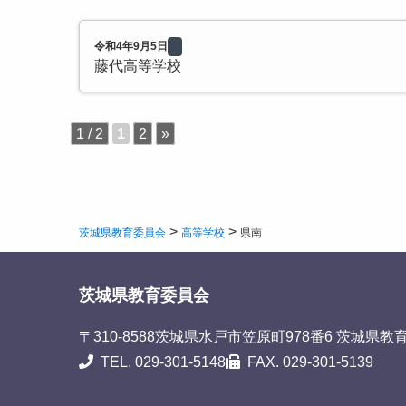
令和4年9月5日
藤代高等学校
1 / 2
1
2
»
>
>
茨城県教育委員会
高等学校
県南
茨城県教育委員会
〒310-8588
茨城県水戸市笠原町978番6 茨城県教
TEL. 029-301-5148
FAX. 029-301-5139