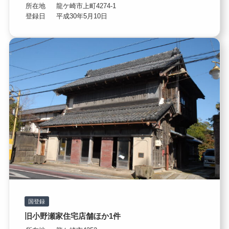
所在地
龍ケ崎市上町4274-1
登録日
平成30年5月10日
国登録
旧小野瀬家住宅店舗ほか1件