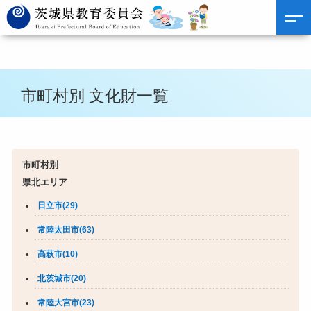
市町村別 文化財一覧
市町村別
県北エリア
日立市(29)
常陸太田市(63)
高萩市(10)
北茨城市(20)
常陸大宮市(23)