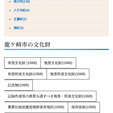
桜川市(138)
八千代町(4)
五霞町(2)
境町(3)
龍ケ崎市の文化財
有形文化財 (1068)
無形文化財(1068)
有形民俗文化財(1068)
無形民俗文化財(1068)
記念物(1068)
記録作成等の措置を講ずべき無形・民俗文化財(1068)
重要伝統的建造物群保存地区(1068)
保存技術(1068)