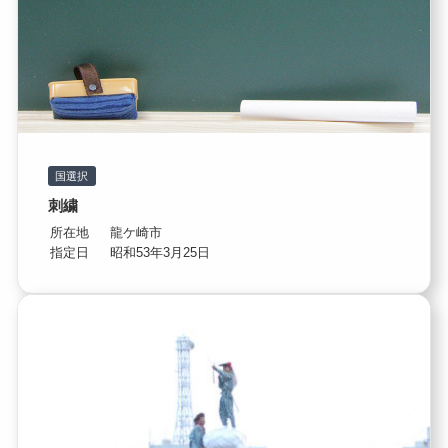
国選択
刺繍
所在地
龍ケ崎市
指定日
昭和53年3月25日