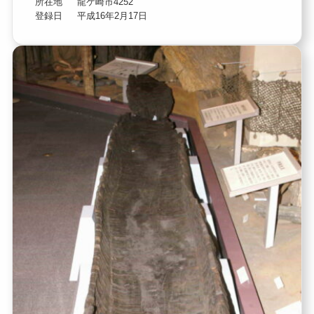
所在地
龍ケ崎市4252
登録日
平成16年2月17日