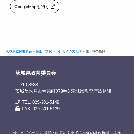
GoogleMapを開く
茨城県教育委員会
>
芸術・文化
>
いばらきの文化財
>
龍ケ崎の撞舞
茨城県教育委員会
〒310-8588
茨城県水戸市笠原町978番6 茨城県教育庁総務課
TEL. 029-301-5148
FAX. 029-301-5139
当ウェブページに掲載されている全ての画像の著作権は、著作