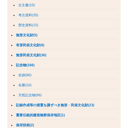
古文書(10)
考古資料(35)
歴史資料(15)
無形文化財(5)
有形民俗文化財(9)
無形民俗文化財(36)
記念物(166)
史跡(90)
名勝(10)
天然記念物(66)
記録作成等の措置を講ずべき無形・民俗文化財(23)
重要伝統的建造物群保存地区(1)
保存技術(2)