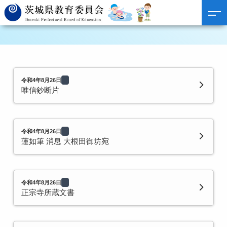
令和4年8月26日
唯信鈔断片
令和4年8月26日
蓮如筆 消息 大根田御坊宛
令和4年8月26日
正宗寺所蔵文書