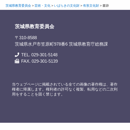
茨城県教育委員会
>
芸術・文化
>
いばらきの文化財
>
有形文化財
>
書跡
茨城県教育委員会
〒310-8588
茨城県水戸市笠原町978番6 茨城県教育庁総務課
TEL. 029-301-5148
FAX. 029-301-5139
当ウェブページに掲載されている全ての画像の著作権は、著作
権者に帰属します。権利者の許可なく複製、転用などの二次利
用をすることを固く禁じます。