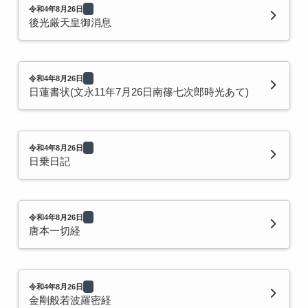
令和4年8月26日
後光厳天皇御消息
令和4年8月26日
日蓮書状(文永11年7月26日南篠七次郎時光あて)
令和4年8月26日
日乗日記
令和4年8月26日
唐本一切経
令和4年8月26日
金剛般若波羅密経