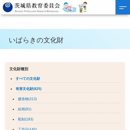
いばらきの文化財
文化財種別
すべての文化財
有形文化財(825)
建造物(313)
絵画(91)
彫刻(183)
工芸品(145)