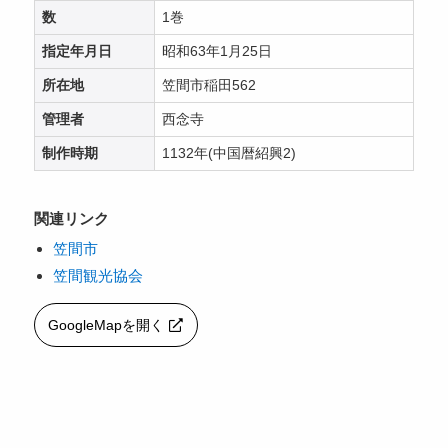
数
1巻
指定年月日
昭和63年1月25日
所在地
笠間市稲田562
管理者
西念寺
制作時期
1132年(中国暦紹興2)
関連リンク
笠間市
笠間観光協会
GoogleMapを開く