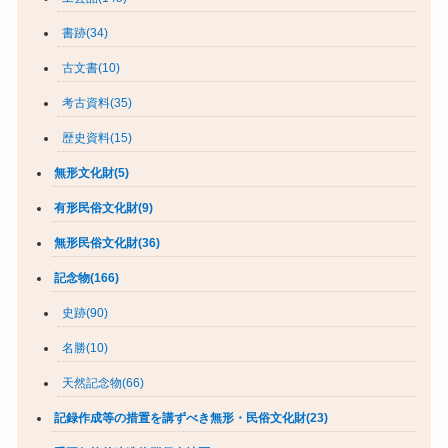
書跡(34)
古文書(10)
考古資料(35)
歴史資料(15)
無形文化財(5)
有形民俗文化財(9)
無形民俗文化財(36)
記念物(166)
史跡(90)
名勝(10)
天然記念物(66)
記録作成等の措置を講ずべき無形・民俗文化財(23)