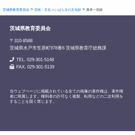
>
>
茨城県教育委員会
芸術・文化
>
いばらきの文化財
唐本一切経
茨城県教育委員会
〒310-8588
茨城県水戸市笠原町978番6 茨城県教育庁総務課
TEL. 029-301-5148
FAX. 029-301-5139
当ウェブページに掲載されている全ての画像の著作権は、著作権
者に帰属します。権利者の許可なく複製、転用などの二次利用を
することを固く禁じます。