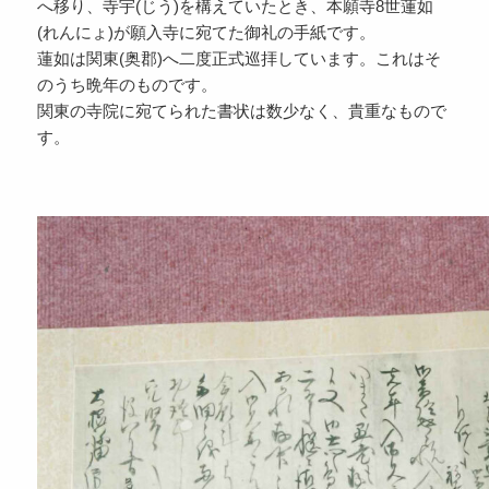
へ移り、寺宇(じう)を構えていたとき、本願寺8世蓮如
(れんにょ)が願入寺に宛てた御礼の手紙です。
蓮如は関東(奥郡)へ二度正式巡拝しています。これはそ
のうち晩年のものです。
関東の寺院に宛てられた書状は数少なく、貴重なもので
す。