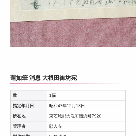
蓮如筆 消息 大根田御坊宛
数
1幅
指定年月日
昭和47年12月18日
所在地
東茨城郡大洗町磯浜町7920
管理者
願入寺