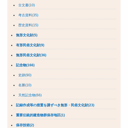
古文書(10)
考古資料(35)
歴史資料(15)
無形文化財(5)
有形民俗文化財(9)
無形民俗文化財(36)
記念物(166)
史跡(90)
名勝(10)
天然記念物(66)
記録作成等の措置を講ずべき無形・民俗文化財(23)
重要伝統的建造物群保存地区(1)
保存技術(2)