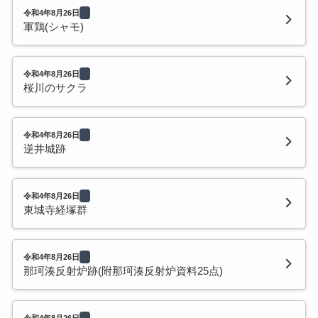
令和4年8月26日
軍鶏(シャモ)
令和4年8月26日
桜川のサクラ
令和4年8月26日
逆井城跡
令和4年8月26日
東城寺経塚群
令和4年8月26日
那珂湊反射炉跡(附那珂湊反射炉資料25点)
令和4年8月26日