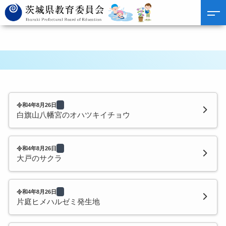
令和4年8月26日
白旗山八幡宮のオハツキイチョウ
令和4年8月26日
大戸のサクラ
令和4年8月26日
片庭ヒメハルゼミ発生地