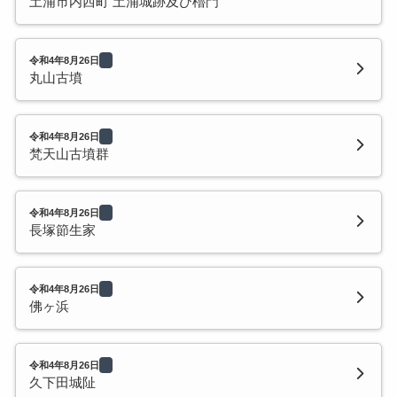
土浦市内西町 土浦城跡及び櫓門
令和4年8月26日
丸山古墳
令和4年8月26日
梵天山古墳群
令和4年8月26日
長塚節生家
令和4年8月26日
佛ヶ浜
令和4年8月26日
久下田城阯