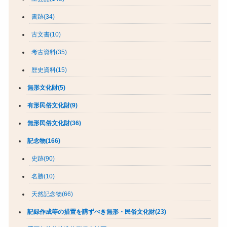
書跡(34)
古文書(10)
考古資料(35)
歴史資料(15)
無形文化財(5)
有形民俗文化財(9)
無形民俗文化財(36)
記念物(166)
史跡(90)
名勝(10)
天然記念物(66)
記録作成等の措置を講ずべき無形・民俗文化財(23)