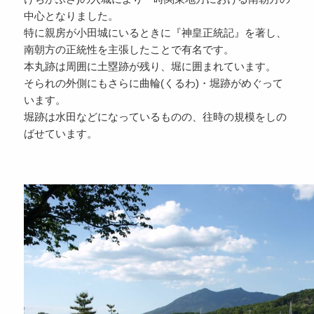
中心となりました。
特に親房が小田城にいるときに『神皇正統記』を著し、
南朝方の正統性を主張したことで有名です。
本丸跡は周囲に土塁跡が残り、堀に囲まれています。
そられの外側にもさらに曲輪(くるわ)・堀跡がめぐって
います。
堀跡は水田などになっているものの、往時の規模をしの
ばせています。