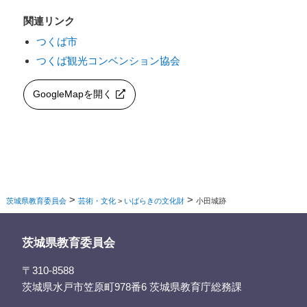
関連リンク
つくば市
つくば観光コンベンション協会
GoogleMapを開く
>
>
茨城県教育委員会
芸術・文化
>
いばらきの文化財
小田城跡
茨城県教育委員会
〒310-8588
茨城県水戸市笠原町978番6 茨城県教育庁総務課