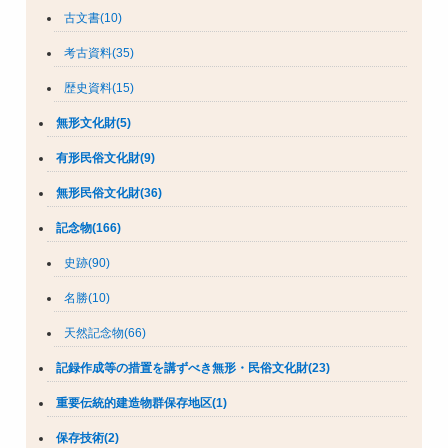
古文書(10)
考古資料(35)
歴史資料(15)
無形文化財(5)
有形民俗文化財(9)
無形民俗文化財(36)
記念物(166)
史跡(90)
名勝(10)
天然記念物(66)
記録作成等の措置を講ずべき無形・民俗文化財(23)
重要伝統的建造物群保存地区(1)
保存技術(2)