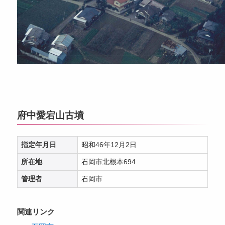
府中愛宕山古墳
指定年月日
昭和46年12月2日
所在地
石岡市北根本694
管理者
石岡市
関連リンク