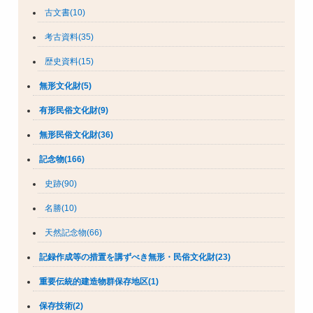
古文書(10)
考古資料(35)
歴史資料(15)
無形文化財(5)
有形民俗文化財(9)
無形民俗文化財(36)
記念物(166)
史跡(90)
名勝(10)
天然記念物(66)
記録作成等の措置を講ずべき無形・民俗文化財(23)
重要伝統的建造物群保存地区(1)
保存技術(2)