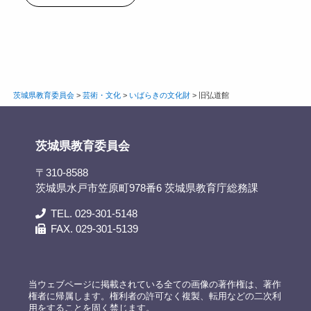
茨城県教育委員会
>
芸術・文化
>
いばらきの文化財
>
旧弘道館
茨城県教育委員会
〒310-8588
茨城県水戸市笠原町978番6 茨城県教育庁総務課
TEL. 029-301-5148
FAX. 029-301-5139
当ウェブページに掲載されている全ての画像の著作権は、著作
権者に帰属します。権利者の許可なく複製、転用などの二次利
用をすることを固く禁じます。