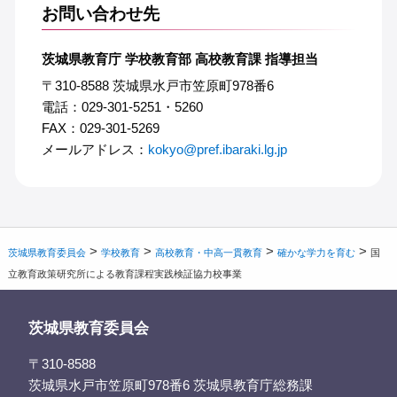
お問い合わせ先
茨城県教育庁 学校教育部 高校教育課 指導担当
〒310-8588 茨城県水戸市笠原町978番6
電話：029-301-5251・5260
FAX：029-301-5269
メールアドレス：
kokyo@pref.ibaraki.lg.jp
>
>
>
>
茨城県教育委員会
学校教育
高校教育・中高一貫教育
確かな学力を育む
国
立教育政策研究所による教育課程実践検証協力校事業
茨城県教育委員会
〒310-8588
茨城県水戸市笠原町978番6 茨城県教育庁総務課