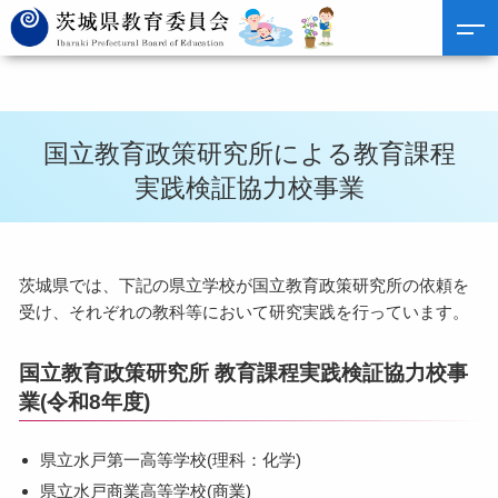
国立教育政策研究所による教育課程
実践検証協力校事業
茨城県では、下記の県立学校が国立教育政策研究所の依頼を
受け、それぞれの教科等において研究実践を行っています。
国立教育政策研究所 教育課程実践検証協力校事
業(令和8年度)
県立水戸第一高等学校(理科：化学)
県立水戸商業高等学校(商業)