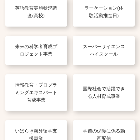
英語教育実施状況調
ラーケーション(体
査(高校)
験活動推進日)
未来の科学者育成プ
スーパーサイエンス
ロジェクト事業
ハイスクール
情報教育・プログラ
国際社会で活躍でき
ミングエキスパート
る人材育成事業
育成事業
いばらき海外留学支
学習の保障に係る動
援事業
画配信