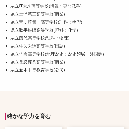
県立IT未来高等学校(情報：専門教科)
県立土浦第三高等学校(商業)
県立竜ヶ崎第一高等学校(理科：物理)
県立取手松陽高等学校(理科：化学)
県立藤代高等学校(理科：物理)
県立牛久栄進高等学校(国語)
県立竹園高等学校(地理歴史：歴史領域、外国語)
県立鬼怒商業高等学校(商業)
県立並木中等教育学校(公民)
確かな学力を育む