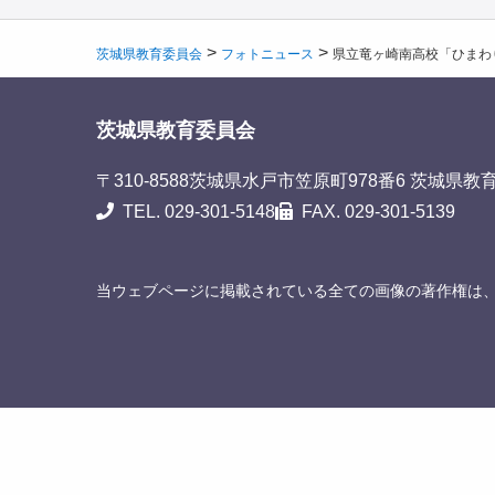
>
>
茨城県教育委員会
フォトニュース
県立竜ヶ崎南高校「ひまわ
茨城県教育委員会
〒310-8588
茨城県水戸市笠原町978番6 茨城県教
TEL. 029-301-5148
FAX. 029-301-5139
当ウェブページに掲載されている全ての画像の著作権は