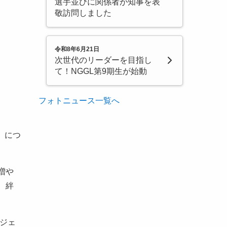
選手並びに関係者が知事を表
敬訪問しました
令和8年6月21日
次世代のリーダーを目指し
て！NGGL第9期生が始動
フォトニュース一覧へ
」につ
増や
、絆
ロジェ