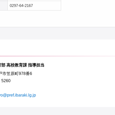
0297-64-2167
部 高校教育課 指導担当
水戸市笠原町978番6
・5260
o@pref.ibaraki.lg.jp