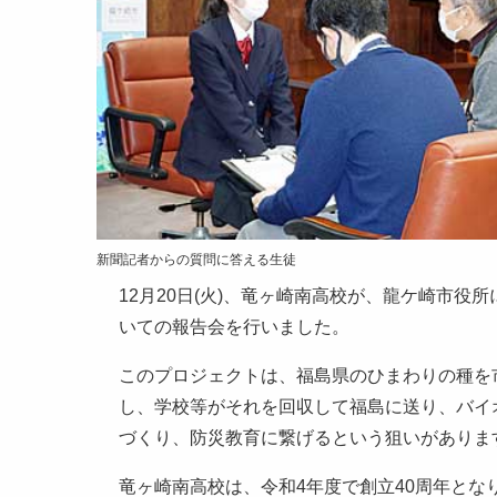
新聞記者からの質問に答える生徒
12月20日(火)、竜ヶ崎南高校が、龍ケ崎市
いての報告会を行いました。
このプロジェクトは、福島県のひまわりの種を
し、学校等がそれを回収して福島に送り、バイ
づくり、防災教育に繋げるという狙いがありま
竜ヶ崎南高校は、令和4年度で創立40周年とな