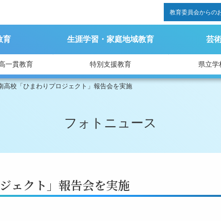
教育委員会からの
教育
生涯学習・家庭地域教育
芸
高一貫教育
特別支援教育
県立学
南高校「ひまわりプロジェクト」報告会を実施
フォトニュース
ジェクト」報告会を実施