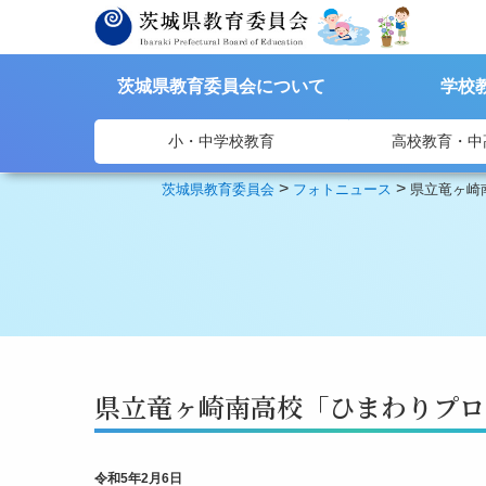
茨城県教育委員会について
学校
小・中学校教育
高校教育・中
>
>
茨城県教育委員会
フォトニュース
県立竜ヶ崎
県立竜ヶ崎南高校「ひまわりプロ
令和5年2月6日