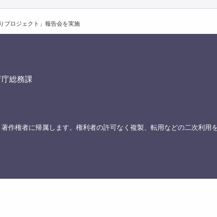
りプロジェクト」報告会を実施
育庁総務課
、著作権者に帰属します。権利者の許可なく複製、転用などの二次利用