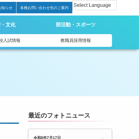
お知らせ
各種お問い合わせ先のご案内
術・文化
部活動・スポーツ
校入試情報
教職員採用情報
最近のフォトニュース
令和8年7月17日