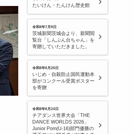
たいけん・たんけん歴史館
令和8年7月9日
茨城新聞茨城会より、新聞閲
覧台「しんぶん台ちゃん」を
寄贈していただきました。
令和8年6月26日
いじめ・自殺防止国民運動本
部がコンクール受賞ポスター
を寄贈
令和8年6月24日
チアダンス世界大会「THE
DANCE WORLDS 2026」
Junior Pom(U-16)部門優勝の