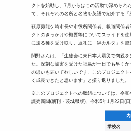
クトを始動し、7月からはこの活動で深められ
て、それぞれの名所と名物を英語で紹介する「
萩原勇龍ケ崎市長や市役所関係者、報道関係者
クトのきっかけや概要等についてスライドを使
に送る種を受け取り、返礼に「絆カルタ」を贈
関野さんは、「生徒会に東日本大震災で肉親を
た。深刻な被害を受けた福島が一日でも早くか
の思いも届いて欲しいです。このプロジェクト
く成長できたと思います」と振り返りました。
※このプロジェクトへの取組については、令和4年1
読売新聞(朝刊・茨城県版)、令和5年1月22日(
内
学校名