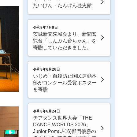
たいけん・たんけん歴史館
令和8年7月9日
茨城新聞茨城会より、新聞閲
覧台「しんぶん台ちゃん」を
寄贈していただきました。
令和8年6月26日
いじめ・自殺防止国民運動本
部がコンクール受賞ポスター
を寄贈
令和8年6月24日
チアダンス世界大会「THE
DANCE WORLDS 2026」
Junior Pom(U-16)部門優勝の