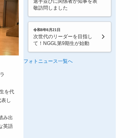
選手並びに関係者が知事を表
敬訪問しました
令和8年6月21日
次世代のリーダーを目指し
て！NGGL第9期生が始動
フォトニュース一覧へ
グラ
生を代
代表し
踏み出
な英語