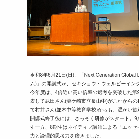
令和8年6月21日(日)、「Next Generation Gl
ム)」の開講式が、セキショウ・ウェルビーイン
今年度は、4倍近い高い倍率の選考を突破した第
表して武田さん(龍ケ崎市立長山中)がこれから
て村井さん(並木中等教育学校)からも、温かい
開講式終了後には、さっそく研修がスタート。9
す一方、8期生はネイティブ講師による「エッセ
力と論理的思考力を磨きました。