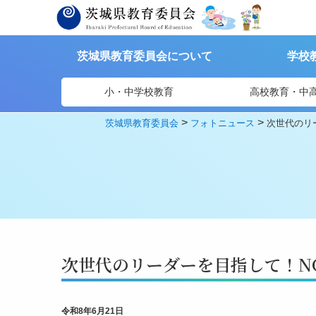
茨城県教育委員会について
学校
小・中学校教育
高校教育・中
>
>
茨城県教育委員会
フォトニュース
次世代のリ
次世代のリーダーを目指して！N
令和8年6月21日