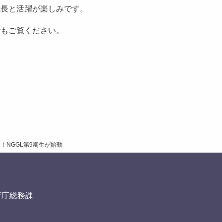
成長と活躍が楽しみです。
でもご覧ください。
！NGGL第9期生が始動
育庁総務課