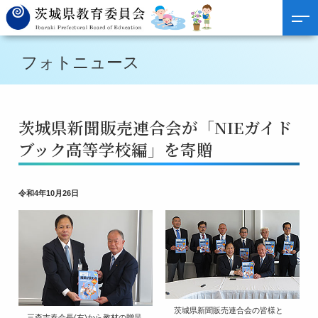
フォトニュース
茨城県新聞販売連合会が「NIEガイド
ブック高等学校編」を寄贈
令和4年10月26日
茨城県新聞販売連合会の皆様と
三森吉春会長(右)から教材の贈呈