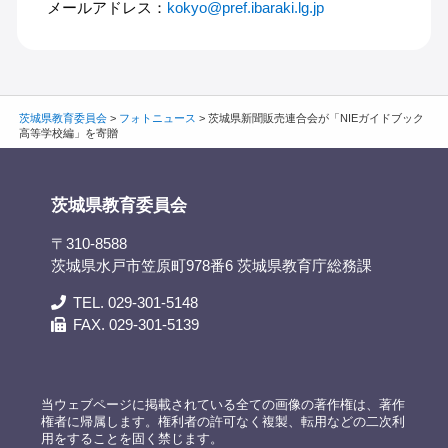
メールアドレス：
kokyo@pref.ibaraki.lg.jp
茨城県教育委員会
>
フォトニュース
>
茨城県新聞販売連合会が「NIEガイドブック
高等学校編」を寄贈
茨城県教育委員会
〒310-8588
茨城県水戸市笠原町978番6 茨城県教育庁総務課
TEL. 029-301-5148
FAX. 029-301-5139
当ウェブページに掲載されている全ての画像の著作権は、著作
権者に帰属します。権利者の許可なく複製、転用などの二次利
用をすることを固く禁じます。