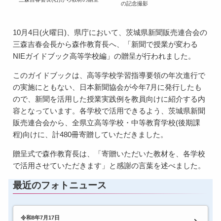
の記念撮影
10月4日(火曜日)、県庁において、茨城県新聞販売連合会の
三森吉春会長から森作教育長へ、「新聞で授業が変わる
NIEガイドブック高等学校編」の贈呈が行われました。
このガイドブックは、高等学校学習指導要領の年次進行で
の実施にともない、日本新聞協会が今年7月に発行したも
ので、新聞を活用した授業実践例を教員向けに紹介する内
容となっています。各学校で活用できるよう、茨城県新聞
販売連合会から、全県立高等学校・中等教育学校(後期課
程)向けに、計480冊寄贈していただきました。
贈呈式で森作教育長は、「寄贈いただいた教材を、各学校
で活用させていただきます」と感謝の言葉を述べました。
最近のフォトニュース
令和8年7月17日