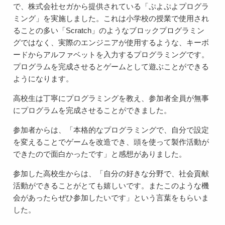
で、株式会社セガから提供されている「ぷよぷよプログラ
ミング」を実施しました。これは小学校の授業で使用され
ることの多い「Scratch」のようなブロックプログラミン
グではなく、実際のエンジニアが使用するような、キーボ
ードからアルファベットを入力するプログラミングです。
プログラムを完成させるとゲームとして遊ぶことができる
ようになります。
高校生は丁寧にプログラミングを教え、参加者全員が無事
にプログラムを完成させることができました。
参加者からは、「本格的なプログラミングで、自分で設定
を変えることでゲームを改造でき、頭を使って製作活動が
できたので面白かったです」と感想がありました。
参加した高校生からは、「自分の好きな分野で、社会貢献
活動ができることがとても嬉しいです。またこのような機
会があったらぜひ参加したいです」という言葉をもらいま
した。