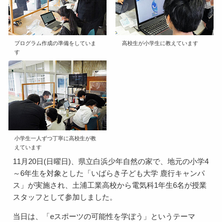
プログラム作成の準備をしていま
高校生が小学生に教えています
す
小学生一人ずつ丁寧に高校生が教
えています
11月20日(日曜日)、県立白浜少年自然の家で、地元の小学4
～6年生を対象とした「いばらき子ども大学 鹿行キャンパ
ス」が実施され、土浦工業高校から電気科1年生6名が授業
スタッフとして参加しました。
当日は、「eスポーツの可能性を学ぼう」というテーマ