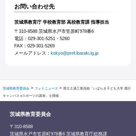
お問い合わせ先
茨城県教育庁 学校教育部 高校教育課 指導担当
〒310-8588 茨城県水戸市笠原町978番6
電話：029-301-5251・5260
FAX：029-301-5269
メールアドレス：
kokyo@pref.ibaraki.lg.jp
>
>
茨城県教育委員会
フォトニュース
県立土浦工業高校「いばらき子ども大学 鹿行
キャンパス eスポーツの講座」を開催
茨城県教育委員会
〒310-8588
茨城県水戸市笠原町978番6 茨城県教育庁総務課