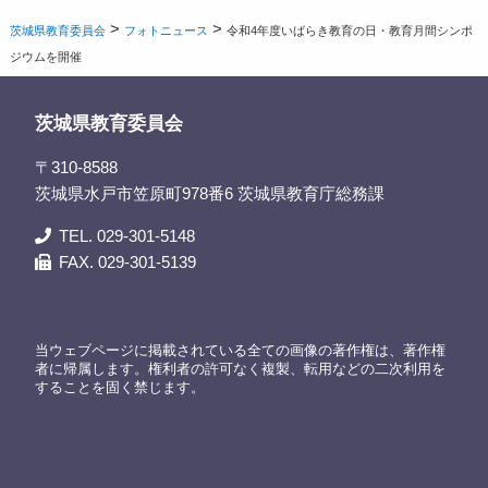
>
>
茨城県教育委員会
フォトニュース
令和4年度いばらき教育の日・教育月間シンポ
ジウムを開催
茨城県教育委員会
〒310-8588
茨城県水戸市笠原町978番6 茨城県教育庁総務課
TEL. 029-301-5148
FAX. 029-301-5139
当ウェブページに掲載されている全ての画像の著作権は、著作権
者に帰属します。権利者の許可なく複製、転用などの二次利用を
することを固く禁じます。