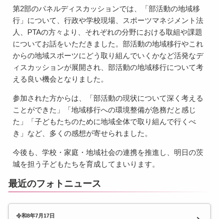
第2部のパネルディスカッションでは、「部活動の地域移
行」について、行政や学校現場、スポーツマネジメント法
人、PTAの方々より、それぞれの分野における取組や課題
についてお話をいただきました。部活動の地域移行やこれ
からの地域スポーツにどう取り組んでいくかなど活発なデ
ィスカッションが展開され、部活動の地域移行について考
える良い機会となりました。
参加された方からは、「部活動の現状について深く考える
ことができた」「地域移行への環境整備が急務だと感じ
た」「子どもたちのために地域全体で取り組んで行くべ
き」など、多くの感想が寄せられました。
今後も、学校・家庭・地域社会の連携を推進し、明日の茨
城を担う子どもたちを育成してまいります。
最近のフォトニュース
令和8年7月17日