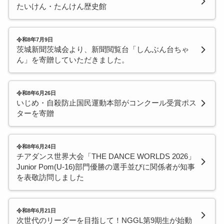
たいけん・たんけん歴史館
令和8年7月9日
茨城新聞茨城会より、新聞閲覧台「しんぶん台ちゃ
ん」を寄贈していただきました。
令和8年6月26日
いじめ・自殺防止国民運動本部がコンクール受賞ポス
ターを寄贈
令和8年6月24日
チアダンス世界大会「THE DANCE WORLDS 2026」
Junior Pom(U-16)部門優勝の選手並びに関係者が知事
を表敬訪問しました
令和8年6月21日
次世代のリーダーを目指して！NGGL第9期生が始動