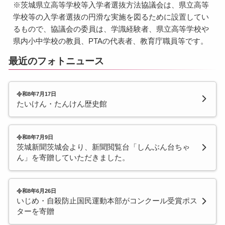
※茨城県立高等学校等入学者選抜方法協議会は、県立高等
学校等の入学者選抜の円滑な実施を図るために設置してい
るもので、協議会の委員は、学識経験者、県立高等学校や
県内小中学校の教員、PTAの代表者、教育庁職員等です。
最近のフォトニュース
令和8年7月17日
たいけん・たんけん歴史館
令和8年7月9日
茨城新聞茨城会より、新聞閲覧台「しんぶん台ちゃ
ん」を寄贈していただきました。
令和8年6月26日
いじめ・自殺防止国民運動本部がコンクール受賞ポス
ターを寄贈