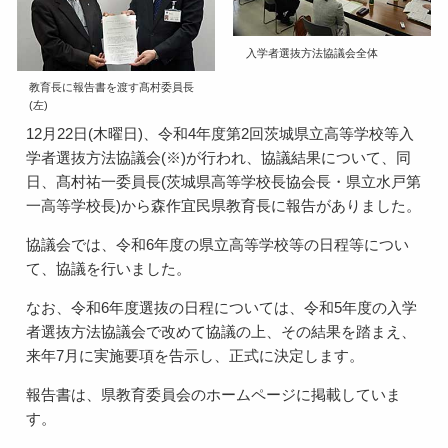
入学者選抜方法協議会全体
教育長に報告書を渡す髙村委員長
(左)
12月22日(木曜日)、令和4年度第2回茨城県立高等学校等入
学者選抜方法協議会(※)が行われ、協議結果について、同
日、髙村祐一委員長(茨城県高等学校長協会長・県立水戸第
一高等学校長)から森作宜民県教育長に報告がありました。
協議会では、令和6年度の県立高等学校等の日程等につい
て、協議を行いました。
なお、令和6年度選抜の日程については、令和5年度の入学
者選抜方法協議会で改めて協議の上、その結果を踏まえ、
来年7月に実施要項を告示し、正式に決定します。
報告書は、県教育委員会のホームページに掲載していま
す。