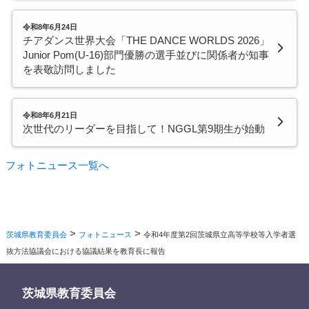
令和8年6月24日
チアダンス世界大会「THE DANCE WORLDS 2026」
Junior Pom(U-16)部門優勝の選手並びに関係者が知事
を表敬訪問しました
令和8年6月21日
次世代のリーダーを目指して！NGGL第9期生が始動
フォトニュース一覧へ
>
>
茨城県教育委員会
フォトニュース
令和4年度第2回茨城県立高等学校等入学者選
抜方法協議会における協議結果を教育長に報告
茨城県教育委員会