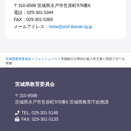
〒310-8588 茨城県水戸市笠原町978番6
電話：029-301-5344
FAX：029-301-5369
メールアドレス：
hotai@pref.ibaraki.lg.jp
茨城県教育委員会
>
フォトニュース
>
常陽銀行が県内の新入学児童に防犯ブザーを
寄贈
茨城県教育委員会
〒310-8588
茨城県水戸市笠原町978番6 茨城県教育庁総務課
TEL. 029-301-5148
FAX. 029-301-5139