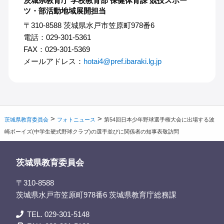
茨城県教育庁 学校教育部 保健体育課 競技スポー
ツ・部活動地域展開担当
〒310-8588 茨城県水戸市笠原町978番6
電話：029-301-5361
FAX：029-301-5369
メールアドレス：
hotai4@pref.ibaraki.lg.jp
>
>
茨城県教育委員会
フォトニュース
第54回日本少年野球選手権大会に出場する波
崎ボーイズ(中学生硬式野球クラブ)の選手並びに関係者の知事表敬訪問
茨城県教育委員会
〒310-8588
茨城県水戸市笠原町978番6 茨城県教育庁総務課
TEL. 029-301-5148