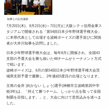
知事との記念撮影
7月20日(木)、8月2日(水)～7日(月)に大阪シティ信用金庫ス
タジアムで開催される「第54回日本少年野球選手権大会」
に本県代表として出場する波崎ボーイズの選手並びに関係
者が大井川知事を訪問しました。
日本少年野球選手権大会は、毎年8月に開催され、全国43
支部の予選大会を勝ち抜いた48チームがトーナメント方式
で戦います。
波崎ボーイズは、6月の第54回日本少年野球選手権大会茨
城県支部予選で優勝し、2年連続5度目の出場となります。
主将の金井 渉(かない しょう)選手(神栖市立波崎第四中学
校3年)は、「抑えて勝つチーム。しっかり点を取って全国
制覇を目指します。」と、大会に向けて意気込みを述べま
した。