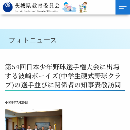
フォトニュース
第54回日本少年野球選手権大会に出場
する波崎ボーイズ(中学生硬式野球クラ
ブ)の選手並びに関係者の知事表敬訪問
令和5年7月20日