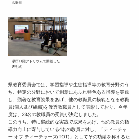
念撮影
県庁11階アトリウムで開催した
表彰式
県教育委員会では、学習指導や生徒指導等の教育分野のう
ち、特定の分野において創意にあふれ特色ある指導を実践
し、顕著な教育効果をあげ、他の教職員の模範となる教職
員(個人及び組織)を優秀教職員として表彰しており、今年
度は、23名の教職員の受賞が決定しました。
このうち、特に継続的な実践で成果をあげ、他の教員の指
導力向上に寄与している4名の教員に対し、「ティーチャ
ー オブ ティーチャーズ(TOT)」としてその功績を称えるた