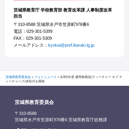
茨城県教育庁 学校教育部 教育改革課 人事制度改革
担当
〒310-8588 茨城県水戸市笠原町978番6
電話：029-301-5399
FAX：029-301-5309
メールアドレス：
kyokai@pref.ibaraki.lg.jp
茨城県教育委員会
>
フォトニュース
>
令和5年度 優秀教職員(ティーチャー オブ テ
ィーチャーズ)表彰式を開催
茨城県教育委員会
〒310-8588
茨城県水戸市笠原町978番6 茨城県教育庁総務課