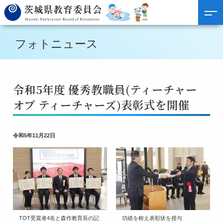
フォトニュース
令和5年度 優秀教職員(ティーチャー
オブ ティーチャーズ)表彰式を開催
令和5年11月22日
TOT受賞者4名と森作教育長の記
功績を称え表彰状を授与