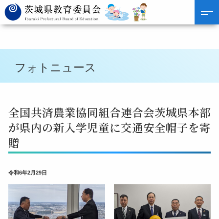
フォトニュース
全国共済農業協同組合連合会茨城県本部
が県内の新入学児童に交通安全帽子を寄
贈
令和6年2月29日