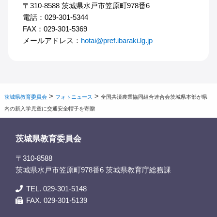
〒310-8588 茨城県水戸市笠原町978番6
電話：029-301-5344
FAX：029-301-5369
メールアドレス：
hotai@pref.ibaraki.lg.jp
>
>
茨城県教育委員会
フォトニュース
全国共済農業協同組合連合会茨城県本部が県
内の新入学児童に交通安全帽子を寄贈
茨城県教育委員会
〒310-8588
茨城県水戸市笠原町978番6 茨城県教育庁総務課
TEL. 029-301-5148
FAX. 029-301-5139