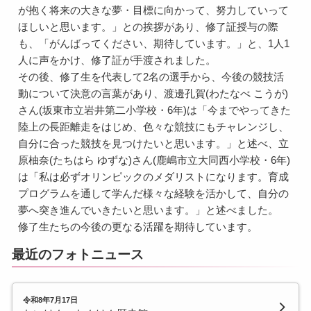
が抱く将来の大きな夢・目標に向かって、努力していって
ほしいと思います。」との挨拶があり、修了証授与の際
も、「がんばってください、期待しています。」と、1人1
人に声をかけ、修了証が手渡されました。
その後、修了生を代表して2名の選手から、今後の競技活
動について決意の言葉があり、渡邊孔賀(わたなべ こうが)
さん(坂東市立岩井第二小学校・6年)は「今までやってきた
陸上の長距離走をはじめ、色々な競技にもチャレンジし、
自分に合った競技を見つけたいと思います。」と述べ、立
原柚奈(たちはら ゆずな)さん(鹿嶋市立大同西小学校・6年)
は「私は必ずオリンピックのメダリストになります。育成
プログラムを通して学んだ様々な経験を活かして、自分の
夢へ突き進んでいきたいと思います。」と述べました。
修了生たちの今後の更なる活躍を期待しています。
最近のフォトニュース
令和8年7月17日