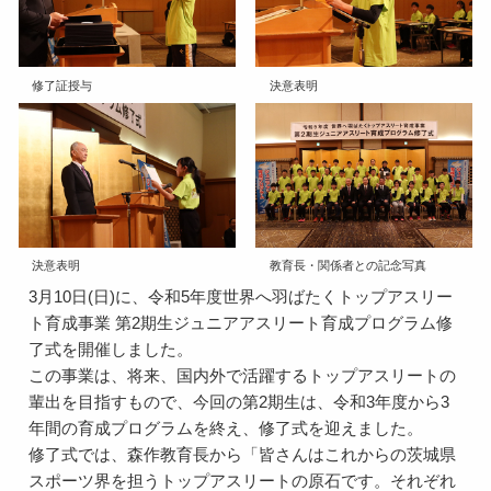
修了証授与
決意表明
決意表明
教育長・関係者との記念写真
3月10日(日)に、令和5年度世界へ羽ばたくトップアスリー
ト育成事業 第2期生ジュニアアスリート育成プログラム修
了式を開催しました。
この事業は、将来、国内外で活躍するトップアスリートの
輩出を目指すもので、今回の第2期生は、令和3年度から3
年間の育成プログラムを終え、修了式を迎えました。
修了式では、森作教育長から「皆さんはこれからの茨城県
スポーツ界を担うトップアスリートの原石です。それぞれ