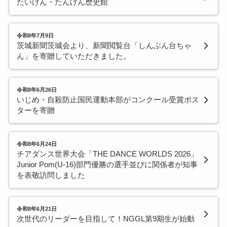
たいけん・たんけん歴史館
令和8年7月9日
茨城新聞茨城会より、新聞閲覧台「しんぶん台ちゃ
ん」を寄贈していただきました。
令和8年6月26日
いじめ・自殺防止国民運動本部がコンクール受賞ポス
ターを寄贈
令和8年6月24日
チアダンス世界大会「THE DANCE WORLDS 2026」
Junior Pom(U-16)部門優勝の選手並びに関係者が知事
を表敬訪問しました
令和8年6月21日
次世代のリーダーを目指して！NGGL第9期生が始動