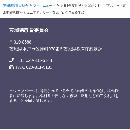
>
>
茨城県教育委員会
フォトニュース
令和5年度世界へ羽ばたくトップアスリート育
成事業第2期生ジュニアアスリート育成プログラム修了式
茨城県教育委員会
〒310-8588
茨城県水戸市笠原町978番6 茨城県教育庁総務課
TEL. 029-301-5148
FAX. 029-301-5139
当ウェブページに掲載されている全ての画像の著作権は、著作権
者に帰属します。権利者の許可なく複製、転用などの二次利用を
することを固く禁じます。