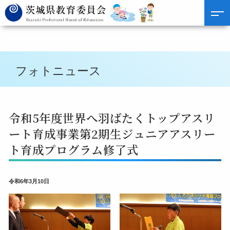
フォトニュース
令和5年度世界へ羽ばたくトップアスリ
ート育成事業第2期生ジュニアアスリー
ト育成プログラム修了式
令和6年3月10日