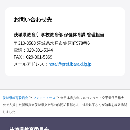
お問い合わせ先
茨城県教育庁 学校教育部 保健体育課 管理担当
〒310-8588 茨城県水戸市笠原町978番6
電話：029-301-5344
FAX：029-301-5369
メールアドレス：
hotai@pref.ibaraki.lg.jp
>
>
茨城県教育委員会
フォトニュース
全日本青少年フルコンタクト空手道選手権大
会で入賞した新極真会茨城県央支部の作間祐莉那さん、浜松鉄平さんが知事を表敬訪問
しました
茨城県教育委員会