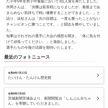
た小学5年生男子中量級において3位入賞を果たしました。
作間さんは、「決勝は延長戦になりましたが、最後まであ
きらめない気持ちで戦い優勝することができました。」と
語り、浜松さんは「次の目標は、一度も勝ったことがない
チャンピオンに勝つことです。」と闘志を燃やしていまし
た。
知事はそれぞれの選手に大会の感想を聞き、「体に気を付
けて頑張ってください。」と激励しました。
選手たちの今後の活躍を期待いたします。
最近のフォトニュース
令和8年7月17日
たいけん・たんけん歴史館
令和8年7月9日
茨城新聞茨城会より、新聞閲覧台「しんぶん台ちゃ
ん」を寄贈していただきました。