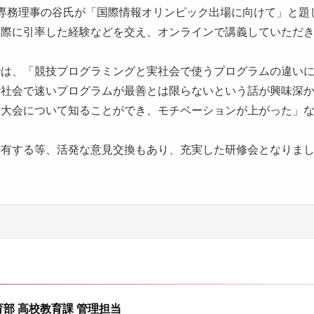
専務理事の谷氏が「国際情報オリンピック出場に向けて」と題
実際に引率した経験などを交え、オンラインで講義していただ
では、「競技プログラミングと実社会で使うプログラムの違い
実社会で速いプログラムが最善とは限らないという話が興味深
際大会について知ることができ、モチベーションが上がった」
共有する等、活発な意見交換もあり、充実した研修会となりま
部 高校教育課 管理担当