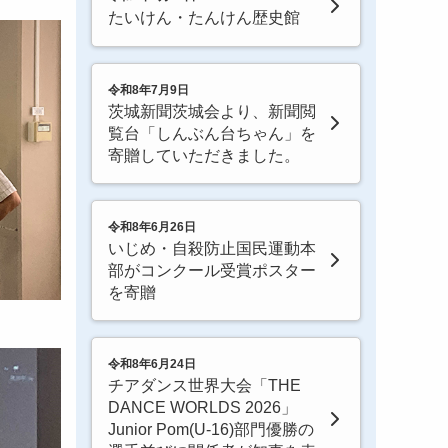
たいけん・たんけん歴史館
令和8年7月9日
茨城新聞茨城会より、新聞閲
覧台「しんぶん台ちゃん」を
寄贈していただきました。
令和8年6月26日
いじめ・自殺防止国民運動本
部がコンクール受賞ポスター
を寄贈
令和8年6月24日
チアダンス世界大会「THE
DANCE WORLDS 2026」
Junior Pom(U-16)部門優勝の