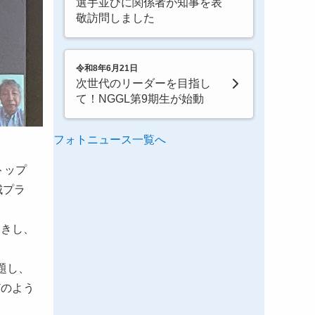
選手並びに関係者が知事を表
敬訪問しました
令和8年6月21日
次世代のリーダーを目指し
て！NGGL第9期生が始動
フォトニュース一覧へ
トップ
城プラ
招きし、
題し、
どのよう