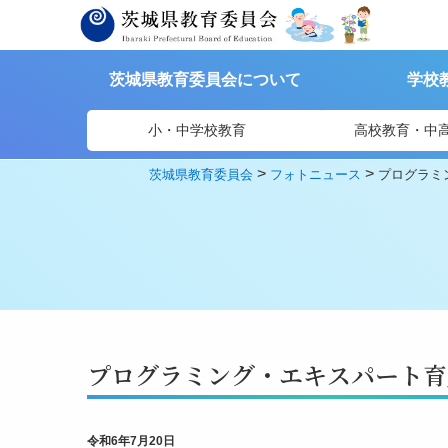
茨城県教育委員会について
学校
小・中学校教育
高校教育・中
>
>
茨城県教育委員会
フォトニュース
プログラミ
プログラミング・エキスパート育
令和6年7月20日