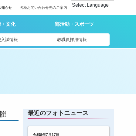
お知らせ
各種お問い合わせ先のご案内
術・文化
部活動・スポーツ
校入試情報
教職員採用情報
催
最近のフォトニュース
令和8年7月17日