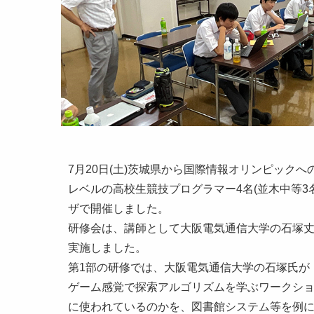
7月20日(土)茨城県から国際情報オリンピック
レベルの高校生競技プログラマー4名(並木中等3
ザで開催しました。
研修会は、講師として大阪電気通信大学の石塚
実施しました。
第1部の研修では、大阪電気通信大学の石塚氏が
ゲーム感覚で探索アルゴリズムを学ぶワークシ
に使われているのかを、図書館システム等を例