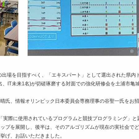
への出場を目指すべく、「エキスパート」として選出された県内
名、IT未来1名)が切磋琢磨する対面での強化研修会を土浦市亀
丈晴氏、情報オリンピック日本委員会専務理事の谷聖一氏をお
「実際に使用されているプログラムと競技プログラミング」と
ョップを展開し、後半は、そのアルゴリズムが現在の実社会で
に挙げ、お話いただきました。