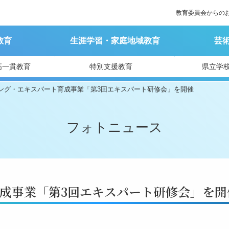
教育委員会からの
教育
生涯学習・家庭地域教育
芸
高一貫教育
特別支援教育
県立学
ング・エキスパート育成事業「第3回エキスパート研修会」を開催
フォトニュース
成事業「第3回エキスパート研修会」を開