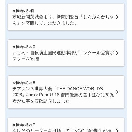
令和8年7月9日
茨城新聞茨城会より、新聞閲覧台「しんぶん台ちゃ
ん」を寄贈していただきました。
令和8年6月26日
いじめ・自殺防止国民運動本部がコンクール受賞ポ
スターを寄贈
令和8年6月24日
チアダンス世界大会「THE DANCE WORLDS
2026」Junior Pom(U-16)部門優勝の選手並びに関係
者が知事を表敬訪問しました
令和8年6月21日
次世代のリーダーを目指して！NGGL第9期生が始