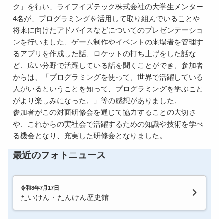
ク」を行い、ライフイズテック株式会社の大学生メンター
4名が、プログラミングを活用して取り組んでいることや
将来に向けたアドバイスなどについてのプレゼンテーショ
ンを行いました。ゲーム制作やイベントの来場者を管理す
るアプリを作成した話、ロケットの打ち上げをした話な
ど、広い分野で活躍している話を聞くことができ、参加者
からは、「プログラミングを使って、世界で活躍している
人がいるということを知って、プログラミングを学ぶこと
がより楽しみになった。」等の感想がありました。
参加者がこの対面研修会を通じて協力することの大切さ
や、これからの実社会で活躍するための知識や技術を学べ
る機会となり、充実した研修会となりました。
最近のフォトニュース
令和8年7月17日
たいけん・たんけん歴史館