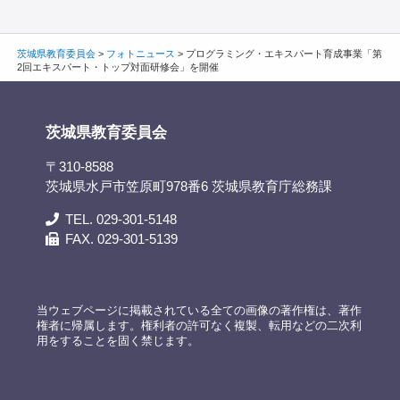
茨城県教育委員会
>
フォトニュース
>
プログラミング・エキスパート育成事業「第
2回エキスパート・トップ対面研修会」を開催
茨城県教育委員会
〒310-8588
茨城県水戸市笠原町978番6 茨城県教育庁総務課
TEL. 029-301-5148
FAX. 029-301-5139
当ウェブページに掲載されている全ての画像の著作権は、著作
権者に帰属します。権利者の許可なく複製、転用などの二次利
用をすることを固く禁じます。