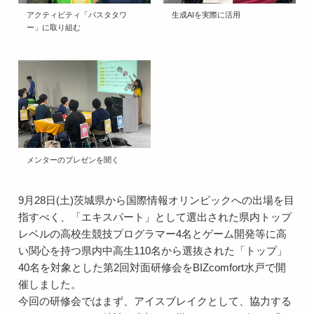
アクティビティ「パスタタワ
生成AIを実際に活用
ー」に取り組む
メンターのプレゼンを聞く
9月28日(土)茨城県から国際情報オリンピックへの出場を目
指すべく、「エキスパート」として選出された県内トップ
レベルの高校生競技プログラマー4名とゲーム開発等に高
い関心を持つ県内中高生110名から選抜された「トップ」
40名を対象とした第2回対面研修会をBIZcomfort水戸で開
催しました。
今回の研修会ではまず、アイスブレイクとして、協力する