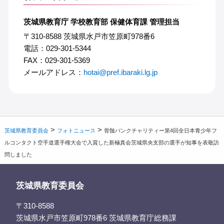
茨城県教育庁 学校教育部 保健体育課 管理担当
〒310-8588 茨城県水戸市笠原町978番6
電話：029-301-5344
FAX：029-301-5369
メールアドレス：
hotai@pref.ibaraki.lg.jp
>
>
茨城県教育委員会
フォトニュース
骨髄バンクチャリティー第4回全日本青少年フ
ルコンタクト空手道選手権大会で入賞した新極真会茨城県央支部の選手が知事を表敬訪
問しました
茨城県教育委員会
〒310-8588
茨城県水戸市笠原町978番6 茨城県教育庁総務課