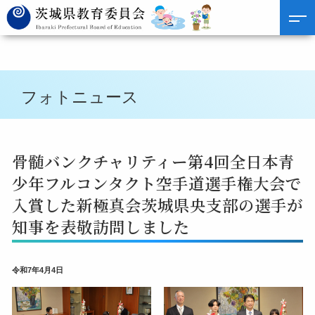
フォトニュース
骨髄バンクチャリティー第4回全日本青
少年フルコンタクト空手道選手権大会で
入賞した新極真会茨城県央支部の選手が
知事を表敬訪問しました
令和7年4月4日