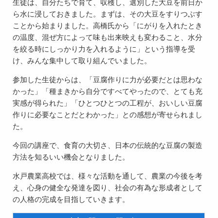
生徒は、自分たちで育て、収穫し、選別した大豆を前日か
ら水に浸しておきました。まずは、その大豆をすりつぶす
ことから始まりました。高橋氏から「にがりを入れたとき
の温度、混ぜ方によって味も出来映えも変わること、水分
を絞る時にしっかり力を入れるように」という指導を受
け、みんな集中して取り組んでいました。
参加した生徒からは、「豆腐作りに力が必要だとは思わな
かった」「種まきから自分ですべてやったので、とても充
実感が得られた」「ひとつひとつの工程が、おいしい豆腐
作りに必要なことだとわかった」との感想が寄せられまし
た。
今回の講座で、食育の大切さ、日本の伝統的な豆腐の製造
方法を知るいい機会となりました。
水戸農業高校では、様々な活動を通して、農業の今後を考
え、心身の健全な発達を図り、社会の有為な形成者として
の人格の完成を目指していきます。