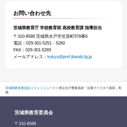
お問い合わせ先
茨城県教育庁 学校教育部 高校教育課 指導担当
〒310-8588 茨城県水戸市笠原町978番6
電話：029-301-5251・5260
FAX：029-301-5269
メールアドレス：
kokyo@pref.ibaraki.lg.jp
茨城県教育委員会
>
フォトニュース
>
県立水戸農業高校「豆腐マイスター講座」実
施
茨城県教育委員会
〒310-8588