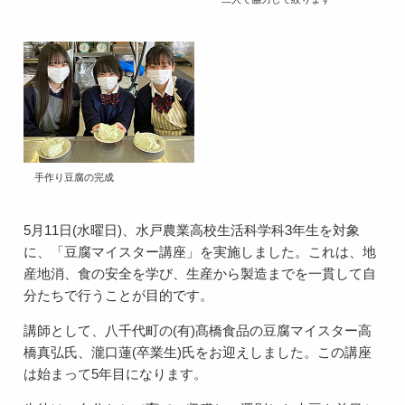
手作り豆腐の完成
5月11日(水曜日)、水戸農業高校生活科学科3年生を対象
に、「豆腐マイスター講座」を実施しました。これは、地
産地消、食の安全を学び、生産から製造までを一貫して自
分たちで行うことが目的です。
講師として、八千代町の(有)髙橋食品の豆腐マイスター高
橋真弘氏、瀧口蓮(卒業生)氏をお迎えしました。この講座
は始まって5年目になります。