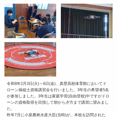
令和8年2月3日(火)～6日(金)、真壁高校体育館においてド
ローン操縦士資格講習会を行いました。3年生の希望者5名
が参加しました。3年生は家庭学習(自由登校)中ですがドロ
ーンの資格取得を目指して朝から夕方まで講習に望みまし
た。
昨年7月に小泉農林水産大臣(当時)が、本校を訪問された