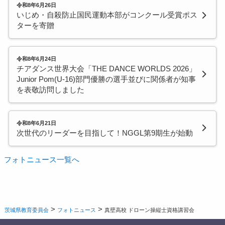
令和8年6月26日
いじめ・自殺防止国民運動本部がコンクール受賞ポス
ターを寄贈
令和8年6月24日
チアダンス世界大会「THE DANCE WORLDS 2026」
Junior Pom(U-16)部門優勝の選手並びに関係者が知事
を表敬訪問しました
令和8年6月21日
次世代のリーダーを目指して！NGGL第9期生が始動
フォトニュース一覧へ
>
>
茨城県教育委員会
フォトニュース
真壁高校 ドローン操縦士資格講習会