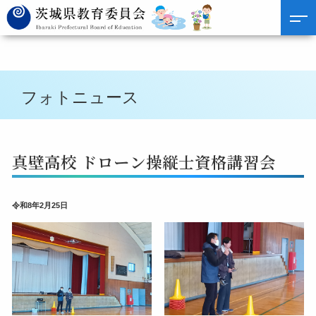
フォトニュース
真壁高校 ドローン操縦士資格講習会
令和8年2月25日