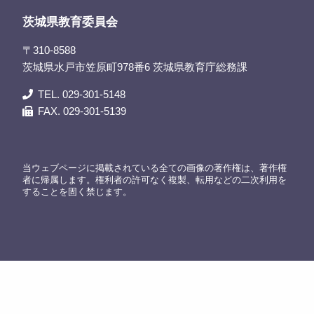
茨城県教育委員会
〒310-8588
茨城県水戸市笠原町978番6 茨城県教育庁総務課
TEL. 029-301-5148
FAX. 029-301-5139
当ウェブページに掲載されている全ての画像の著作権は、著作権
者に帰属します。権利者の許可なく複製、転用などの二次利用を
することを固く禁じます。