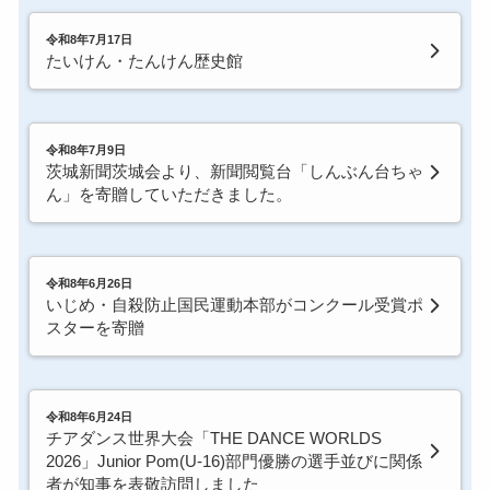
令和8年7月17日
たいけん・たんけん歴史館
令和8年7月9日
茨城新聞茨城会より、新聞閲覧台「しんぶん台ちゃ
ん」を寄贈していただきました。
令和8年6月26日
いじめ・自殺防止国民運動本部がコンクール受賞ポ
スターを寄贈
令和8年6月24日
チアダンス世界大会「THE DANCE WORLDS
2026」Junior Pom(U-16)部門優勝の選手並びに関係
者が知事を表敬訪問しました