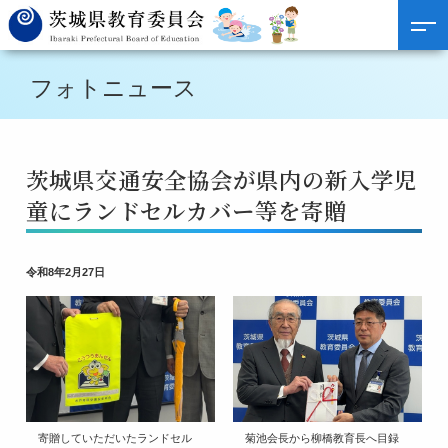
フォトニュース
茨城県交通安全協会が県内の新入学児
童にランドセルカバー等を寄贈
令和8年2月27日
寄贈していただいたランドセル
菊池会長から柳橋教育長へ目録