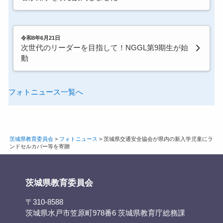
令和8年6月21日
次世代のリーダーを目指して！NGGL第9期生が始
動
フォトニュース一覧へ
茨城県教育委員会
>
フォトニュース
>
茨城県交通安全協会が県内の新入学児童にラ
ンドセルカバー等を寄贈
茨城県教育委員会
〒310-8588
茨城県水戸市笠原町978番6 茨城県教育庁総務課