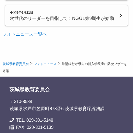
令和8年6月21日
次世代のリーダーを目指して！NGGL第9期生が始動
フォトニュース一覧へ
>
>
茨城県教育委員会
フォトニュース
常陽銀行が県内の新入学児童に防犯ブザーを
寄贈
茨城県教育委員会
〒310-8588
茨城県水戸市笠原町978番6 茨城県教育庁総務課
TEL. 029-301-5148
FAX. 029-301-5139