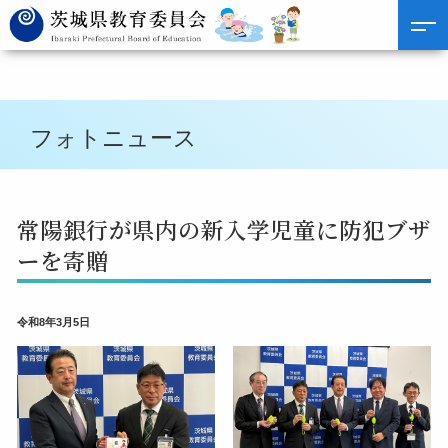
フォトニュース
常陽銀行が県内の新入学児童に防犯ブザ
ーを寄贈
令和8年3月5日