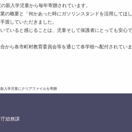
度の新入学児童から毎年寄贈されています。
事業の概要と「何かあった時にガソリンスタンドを活用してほ
を手渡していただきました。
だいていると感じることは、児童そして保護者にとっても安心
。
組合から各市町村教育委員会等を通じて各学校へ配付されてい
の新入学児童にクリアファイルを寄贈
育庁総務課