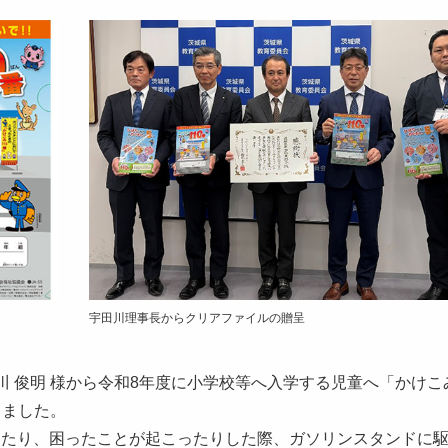
宇田川理事長からクリアファイルの贈呈
田川 俊明 様から令和8年度に小学校等へ入学する児童へ「かけこみ
きました。
したり、困ったことが起こったりした際、ガソリンスタンドに