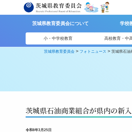
茨城県教育委員会について
学校
小・中学校教育
高校教育・中
>
>
茨城県教育委員会
フォトニュース
茨城県石油
茨城県石油商業組合が県内の新入
令和8年3月25日