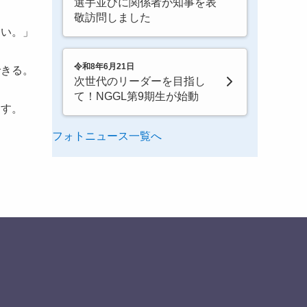
選手並びに関係者が知事を表
敬訪問しました
しい。」
令和8年6月21日
できる。
次世代のリーダーを目指し
て！NGGL第9期生が始動
ます。
フォトニュース一覧へ