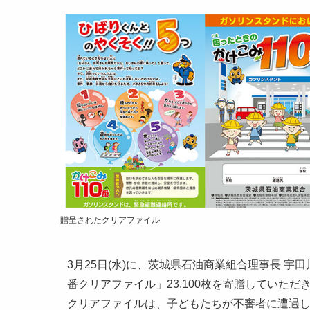
贈呈されたクリアファイル
3月25日(水)に、茨城県石油商業組合理事長 宇
番クリアファイル」23,100枚を寄贈していただ
クリアファイルは、子どもたちが不審者に遭遇