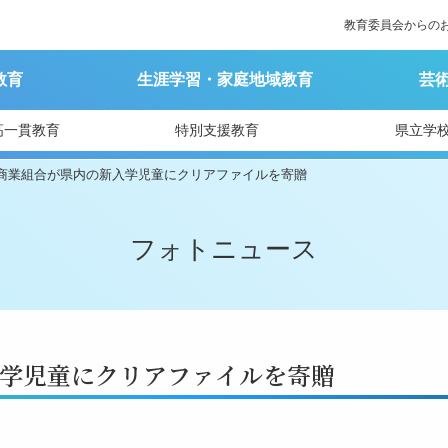
教育委員会からの
教育
生涯学習・家庭地域教育
芸
高一貫教育
特別支援教育
県立学
商業組合が県内の新入学児童にクリアファイルを寄贈
フォトニュース
学児童にクリアファイルを寄贈