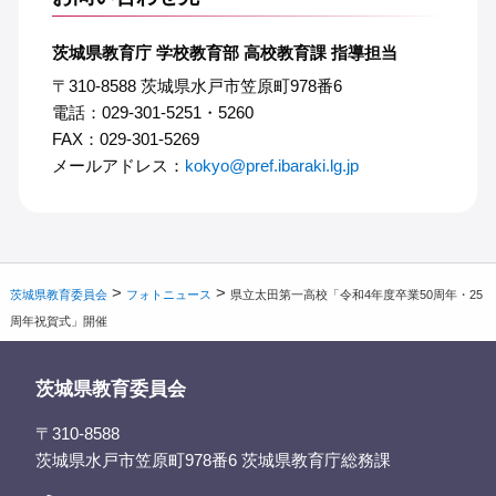
茨城県教育庁 学校教育部 高校教育課 指導担当
〒310-8588 茨城県水戸市笠原町978番6
電話：029-301-5251・5260
FAX：029-301-5269
メールアドレス：
kokyo@pref.ibaraki.lg.jp
>
>
茨城県教育委員会
フォトニュース
県立太田第一高校「令和4年度卒業50周年・25
周年祝賀式」開催
茨城県教育委員会
〒310-8588
茨城県水戸市笠原町978番6 茨城県教育庁総務課