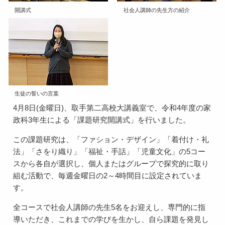
開講式
社会人講師の先生方の紹介
生徒の誓いの言葉
4月8日(金曜日)、取手第二高校大講義室で、令和4年度の家
政科3年生による「課題研究開講式」を行いました。
この課題研究は、「ファション・デザイン」「着付け・礼
法」「さをり織り」「福祉・手話」「児童文化」の5コー
スから各自が選択し、個人またはグループで探究的に取り
組む活動で、毎週金曜日の2～4時間目に設定されていま
す。
全コースで社会人講師の先生5名をお迎えし、専門的に指
導いただき、これまでの学びを生かし、自ら課題を発見し