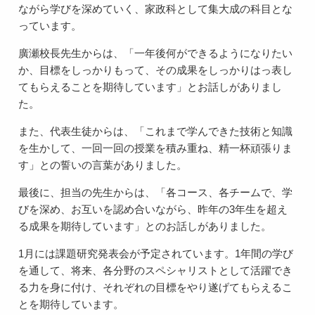
ながら学びを深めていく、家政科として集大成の科目とな
っています。
廣瀬校長先生からは、「一年後何ができるようになりたい
か、目標をしっかりもって、その成果をしっかりはっ表し
てもらえることを期待しています」とお話しがありまし
た。
また、代表生徒からは、「これまで学んできた技術と知識
を生かして、一回一回の授業を積み重ね、精一杯頑張りま
す」との誓いの言葉がありました。
最後に、担当の先生からは、「各コース、各チームで、学
びを深め、お互いを認め合いながら、昨年の3年生を超え
る成果を期待しています」とのお話しがありました。
1月には課題研究発表会が予定されています。1年間の学び
を通して、将来、各分野のスペシャリストとして活躍でき
る力を身に付け、それぞれの目標をやり遂げてもらえるこ
とを期待しています。