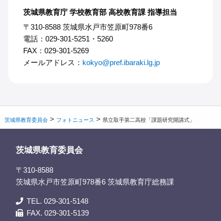
茨城県教育庁 学校教育部 高校教育課 指導担当
〒310-8588 茨城県水戸市笠原町978番6
電話：029-301-5251・5260
FAX：029-301-5269
メールアドレス：
kokyo@pref.ibaraki.lg.jp
>
>
茨城県教育委員会
フォトニュース
県立取手第二高校「課題研究開講式」
茨城県教育委員会
〒310-8588
茨城県水戸市笠原町978番6 茨城県教育庁総務課
TEL. 029-301-5148
FAX. 029-301-5139