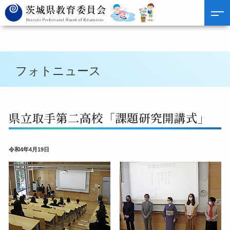
フォトニュース
県立取手第二高校「課題研究開講式」
令和4年4月19日