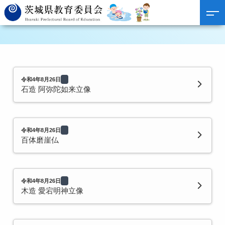
令和4年8月26日
石造 阿弥陀如来立像
令和4年8月26日
百体磨崖仏
令和4年8月26日
木造 愛宕明神立像