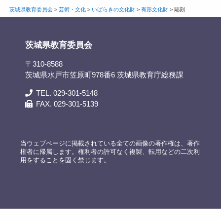
茨城県教育委員会
>
芸術・文化
>
いばらきの文化財
>
有形文化財
>
彫刻
茨城県教育委員会
〒310-8588
茨城県水戸市笠原町978番6 茨城県教育庁総務課
TEL. 029-301-5148
FAX. 029-301-5139
当ウェブページに掲載されている全ての画像の著作権は、著作
権者に帰属します。権利者の許可なく複製、転用などの二次利
用をすることを固く禁じます。