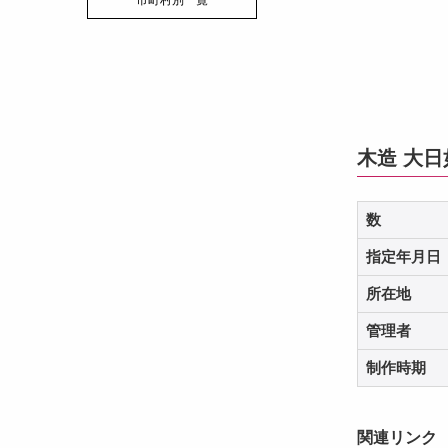
市町村別一覧
木造 大
数
指定年月日
所在地
管理者
制作時期
関連リンク