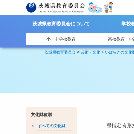
茨城県教育委員会について
学校
小・中学校教育
高校教育・中
>
茨城県教育委員会
芸術・文化
>
いばらきの文化
文化財種別
県指定
有形
すべての文化財