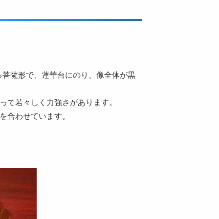
る菩薩形で、蓮華台にのり、像全体が黒
あって若々しく力強さがあります。
指を合わせています。