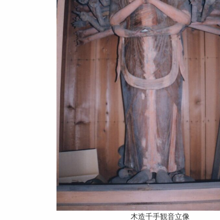
木造千手観音立像