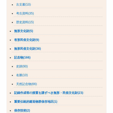
古文書(10)
考古資料(35)
歴史資料(15)
無形文化財(5)
有形民俗文化財(9)
無形民俗文化財(36)
記念物(166)
史跡(90)
名勝(10)
天然記念物(66)
記録作成等の措置を講ずべき無形・民俗文化財(23)
重要伝統的建造物群保存地区(1)
保存技術(2)