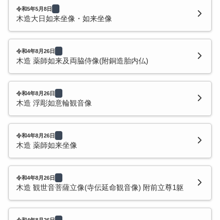
令和5年5月8日
木造大日如来坐像・如来坐像
令和4年8月26日
木造 薬師如来及両脇侍像(附銅造胎内仏)
令和4年8月26日
木造 浮彫如意輪観音像
令和4年8月26日
木造 薬師如来坐像
令和4年8月26日
木造 観世音菩薩立像(寺伝延命観音像) 附前立尊1躯
令和4年8月26日