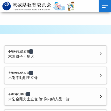
令和7年12月27日
木造獅子・狛犬
令和7年12月27日
木造不動明王立像
令和5年5月8日
木造金剛力士立像 附 像内納入品一括