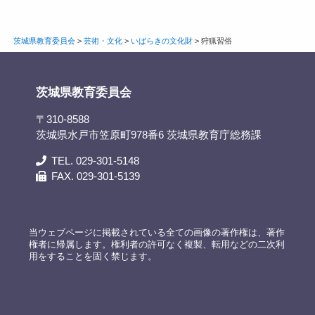
茨城県教育委員会
>
芸術・文化
>
いばらきの文化財
>
狩猟習俗
茨城県教育委員会
〒310-8588
茨城県水戸市笠原町978番6 茨城県教育庁総務課
TEL. 029-301-5148
FAX. 029-301-5139
当ウェブページに掲載されている全ての画像の著作権は、著作
権者に帰属します。権利者の許可なく複製、転用などの二次利
用をすることを固く禁じます。