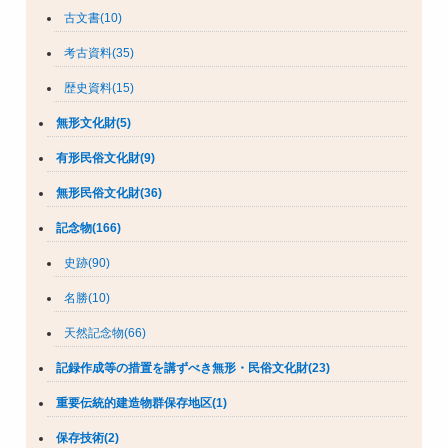
古文書(10)
考古資料(35)
歴史資料(15)
無形文化財(5)
有形民俗文化財(9)
無形民俗文化財(36)
記念物(166)
史跡(90)
名勝(10)
天然記念物(66)
記録作成等の措置を講ずべき無形・民俗文化財(23)
重要伝統的建造物群保存地区(1)
保存技術(2)