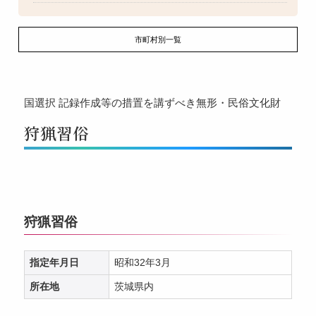
市町村別一覧
国選択
記録作成等の措置を講ずべき無形・民俗文化財
狩猟習俗
狩猟習俗
指定年月日
昭和32年3月
所在地
茨城県内