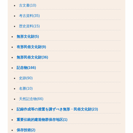
古文書(10)
考古資料(35)
歴史資料(15)
無形文化財(5)
有形民俗文化財(9)
無形民俗文化財(36)
記念物(166)
史跡(90)
名勝(10)
天然記念物(66)
記録作成等の措置を講ずべき無形・民俗文化財(23)
重要伝統的建造物群保存地区(1)
保存技術(2)