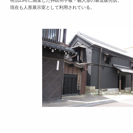
明治23年に開業した押絵羽子板・雛人形の製造販売店。
現在も人形展示室として利用されている。