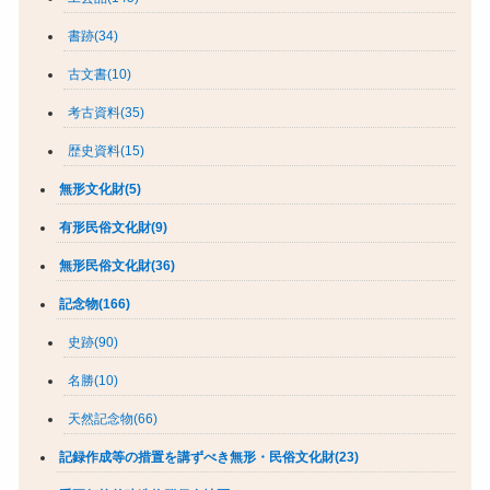
書跡(34)
古文書(10)
考古資料(35)
歴史資料(15)
無形文化財(5)
有形民俗文化財(9)
無形民俗文化財(36)
記念物(166)
史跡(90)
名勝(10)
天然記念物(66)
記録作成等の措置を講ずべき無形・民俗文化財(23)