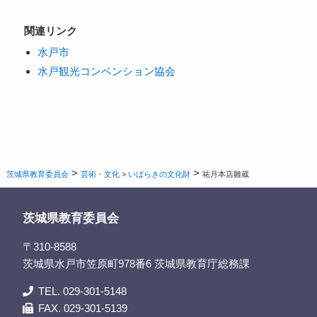
関連リンク
水戸市
水戸観光コンベンション協会
>
>
茨城県教育委員会
芸術・文化
>
いばらきの文化財
祐月本店雛蔵
茨城県教育委員会
〒310-8588
茨城県水戸市笠原町978番6 茨城県教育庁総務課
TEL. 029-301-5148
FAX. 029-301-5139