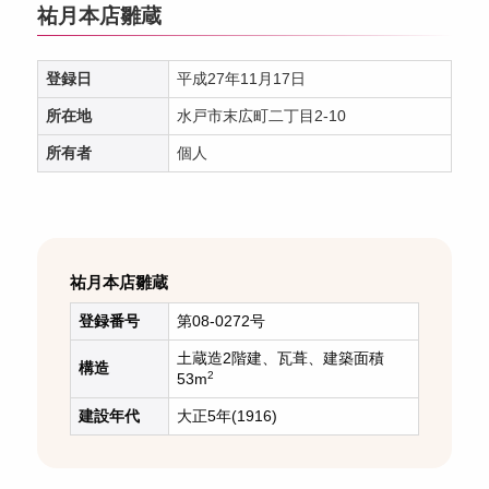
祐月本店雛蔵
登録日
平成27年11月17日
所在地
水戸市末広町二丁目2-10
所有者
個人
祐月本店雛蔵
登録番号
第08-0272号
土蔵造2階建、瓦葺、建築面積
構造
2
53m
建設年代
大正5年(1916)