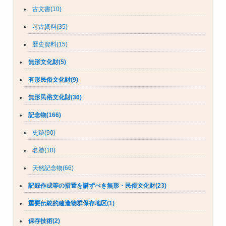
古文書(10)
考古資料(35)
歴史資料(15)
無形文化財(5)
有形民俗文化財(9)
無形民俗文化財(36)
記念物(166)
史跡(90)
名勝(10)
天然記念物(66)
記録作成等の措置を講ずべき無形・民俗文化財(23)
重要伝統的建造物群保存地区(1)
保存技術(2)