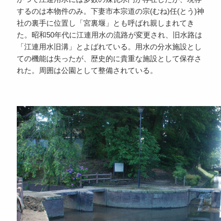
するのは本物件のみ。下妻市本宗道の宗(むね)任(とう)神
社の裏手に位置し「宮裏堰」とも呼ばれ親しまれてき
た。昭和50年代に江連用水の流路が変更され、旧水路は
「江連用水旧溝」とよばれている。用水の分水施設とし
ての機能は失ったが、歴史的に貴重な施設として保存さ
れた。周囲は公園として整備されている。