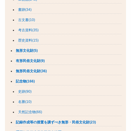
書跡(34)
古文書(10)
考古資料(35)
歴史資料(15)
無形文化財(5)
有形民俗文化財(9)
無形民俗文化財(36)
記念物(166)
史跡(90)
名勝(10)
天然記念物(66)
記録作成等の措置を講ずべき無形・民俗文化財(23)