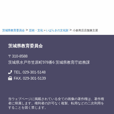
>
>
茨城県教育委員会
芸術・文化
>
いばらきの文化財
小倉商店店舗兼主屋
茨城県教育委員会
〒310-8588
茨城県水戸市笠原町978番6 茨城県教育庁総務課
TEL. 029-301-5148
FAX. 029-301-5139
当ウェブページに掲載されている全ての画像の著作権は、著作権
者に帰属します。権利者の許可なく複製、転用などの二次利用を
することを固く禁じます。