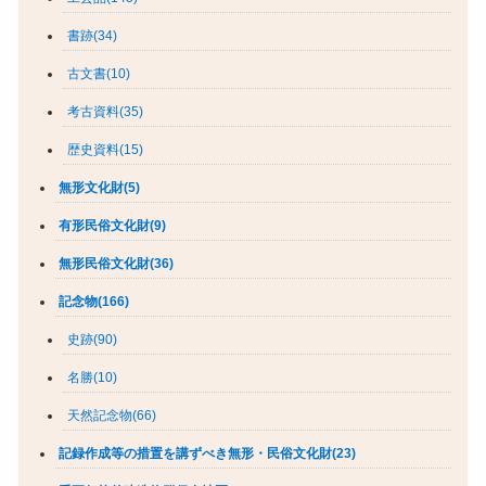
書跡(34)
古文書(10)
考古資料(35)
歴史資料(15)
無形文化財(5)
有形民俗文化財(9)
無形民俗文化財(36)
記念物(166)
史跡(90)
名勝(10)
天然記念物(66)
記録作成等の措置を講ずべき無形・民俗文化財(23)