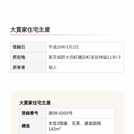
大貫家住宅主屋
登録日
平成18年3月2日
所在地
東茨城郡大洗町磯浜町道祖神脇1130-3
所有者
個人
大貫家住宅主屋
登録番号
第08-0203号
木造2階建、瓦葺、建築面積
構造
2
142m