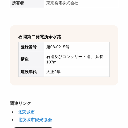
所有者
東京発電株式会社
石岡第二発電所余水路
登録番号
第08-0215号
石造及びコンクリート造、 延長
構造
107m
建設年代
大正2年
関連リンク
北茨城市
北茨城市観光協会