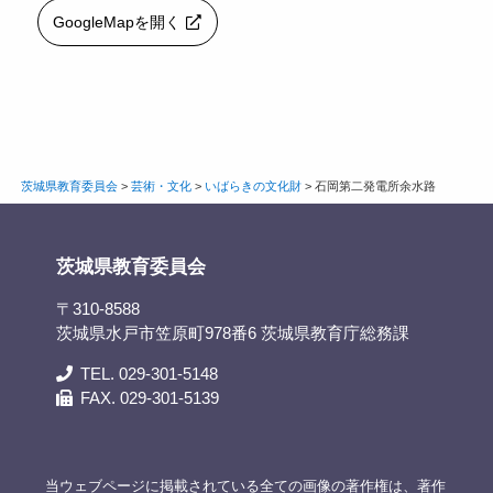
GoogleMapを開く
茨城県教育委員会
>
芸術・文化
>
いばらきの文化財
>
石岡第二発電所余水路
茨城県教育委員会
〒310-8588
茨城県水戸市笠原町978番6 茨城県教育庁総務課
TEL. 029-301-5148
FAX. 029-301-5139
当ウェブページに掲載されている全ての画像の著作権は、著作