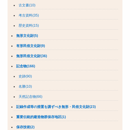
古文書(10)
考古資料(35)
歴史資料(15)
無形文化財(5)
有形民俗文化財(9)
無形民俗文化財(36)
記念物(166)
史跡(90)
名勝(10)
天然記念物(66)
記録作成等の措置を講ずべき無形・民俗文化財(23)
重要伝統的建造物群保存地区(1)
保存技術(2)