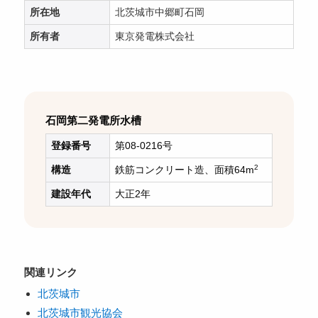
所在地
北茨城市中郷町石岡
所有者
東京発電株式会社
石岡第二発電所水槽
登録番号
第08-0216号
2
構造
鉄筋コンクリート造、面積64m
建設年代
大正2年
関連リンク
北茨城市
北茨城市観光協会