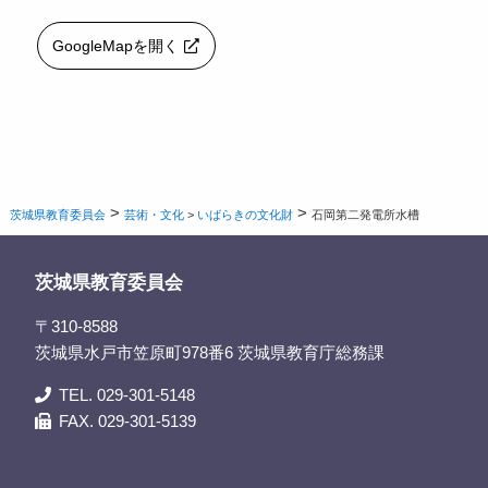
GoogleMapを開く
>
>
茨城県教育委員会
芸術・文化
>
いばらきの文化財
石岡第二発電所水槽
茨城県教育委員会
〒310-8588
茨城県水戸市笠原町978番6 茨城県教育庁総務課
TEL. 029-301-5148
FAX. 029-301-5139