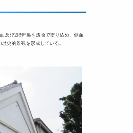
側面及び2階軒裏を漆喰で塗り込め、側面
の歴史的景観を形成している。