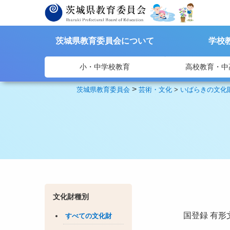
茨城県教育委員会について
学校
小・中学校教育
高校教育・中
>
茨城県教育委員会
芸術・文化
>
いばらきの文化
文化財種別
国登録
有形
すべての文化財