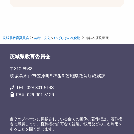
>
>
茨城県教育委員会
芸術・文化
>
いばらきの文化財
赤荻本店見世蔵
茨城県教育委員会
〒310-8588
茨城県水戸市笠原町978番6 茨城県教育庁総務課
TEL. 029-301-5148
FAX. 029-301-5139
当ウェブページに掲載されている全ての画像の著作権は、著作権
者に帰属します。権利者の許可なく複製、転用などの二次利用を
することを固く禁じます。