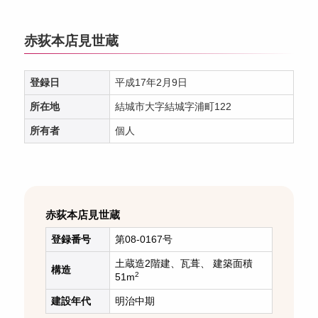
赤荻本店見世蔵
登録日
平成17年2月9日
所在地
結城市大字結城字浦町122
所有者
個人
赤荻本店見世蔵
登録番号
第08-0167号
土蔵造2階建、瓦葺、 建築面積
構造
2
51m
建設年代
明治中期