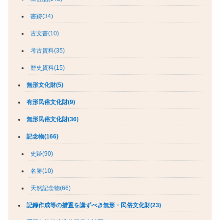
書跡(34)
古文書(10)
考古資料(35)
歴史資料(15)
無形文化財(5)
有形民俗文化財(9)
無形民俗文化財(36)
記念物(166)
史跡(90)
名勝(10)
天然記念物(66)
記録作成等の措置を講ずべき無形・民俗文化財(23)