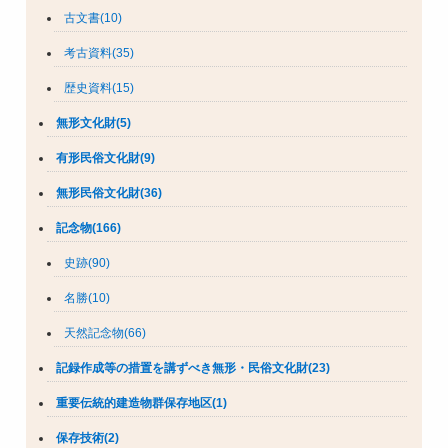
古文書(10)
考古資料(35)
歴史資料(15)
無形文化財(5)
有形民俗文化財(9)
無形民俗文化財(36)
記念物(166)
史跡(90)
名勝(10)
天然記念物(66)
記録作成等の措置を講ずべき無形・民俗文化財(23)
重要伝統的建造物群保存地区(1)
保存技術(2)