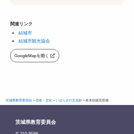
関連リンク
結城市
結城市観光協会
GoogleMapを開く
茨城県教育委員会
>
芸術・文化
>
いばらきの文化財
>
鈴木紡績見世蔵
茨城県教育委員会
〒310-8588